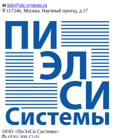
info@plc-systems.ru
117246, Москва, Научный проезд, д.17
ООО «ПиЭлСи Системы»
8 (926) 308-12-01