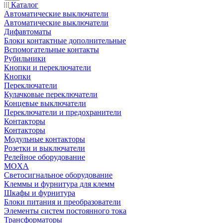
Каталог
Автоматические выключатели
Автоматические выключатели
Дифавтоматы
Блоки контактные дополнительные
Вспомогательные контакты
Рубильники
Кнопки и переключатели
Кнопки
Переключатели
Кулачковые переключатели
Концевые выключатели
Переключатели и предохранители
Контакторы
Контакторы
Модульные контакторы
Розетки и выключатели
Релейное оборудование
MOXA
Светосигнальное оборудование
Клеммы и фурнитура для клемм
Шкафы и фурнитура
Блоки питания и преобразователи
Элементы систем постоянного тока
Трансформаторы