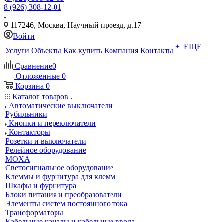
8 (926) 308-12-01
117246, Москва, Научный проезд, д.17
Войти
+ ЕЩЕ
Услуги
Объекты
Как купить
Компания
Контакты
Сравнение
0
Отложенные
0
Корзина
0
Каталог товаров
Автоматические выключатели
Рубильники
Кнопки и переключатели
Контакторы
Розетки и выключатели
Релейное оборудование
MOXA
Светосигнальное оборудование
Клеммы и фурнитура для клемм
Шкафы и фурнитура
Блоки питания и преобразователи
Элементы систем постоянного тока
Трансформаторы
Кабельные каналы и кабельные ввода