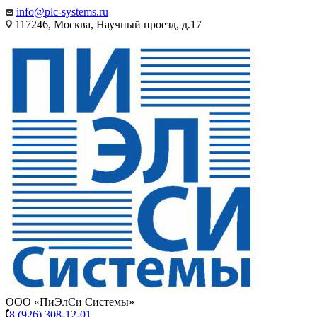
info@plc-systems.ru
117246, Москва, Научный проезд, д.17
ООО «ПиЭлСи Системы»
8 (926) 308-12-01