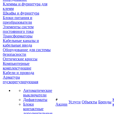
Клеммы и фурнитура для
клемм
Шкафы и фурнитура
Блоки питания и
преобразователи
Элементы систем
постоянного тока
Трансформаторы
Кабельные каналы и
кабельные ввода
Оборудование для системы
безопасности
Оптические кроссы
Компьютерные
комплектующие
Кабели и провода
Арматура
пускорегулирующая
Автоматические
выключатели
Дифавтоматы
Услуги
Объекты
Бренды
Блоки
Акции
контактные
дополнительные