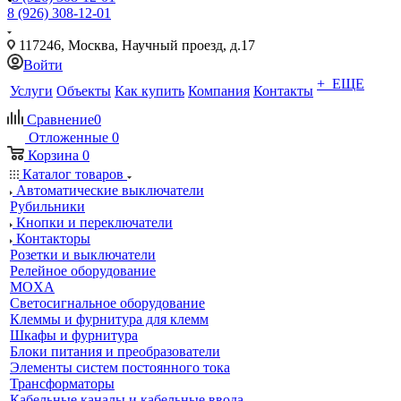
8 (926) 308-12-01
117246, Москва, Научный проезд, д.17
Войти
+ ЕЩЕ
Услуги
Объекты
Как купить
Компания
Контакты
Сравнение
0
Отложенные
0
Корзина
0
Каталог товаров
Автоматические выключатели
Рубильники
Кнопки и переключатели
Контакторы
Розетки и выключатели
Релейное оборудование
MOXA
Светосигнальное оборудование
Клеммы и фурнитура для клемм
Шкафы и фурнитура
Блоки питания и преобразователи
Элементы систем постоянного тока
Трансформаторы
Кабельные каналы и кабельные ввода