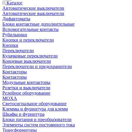
Каталог
Автоматические выключатели
Автоматические выключатели
Дифавтоматы
Блоки контактные дополнительные
Вспомогательные контакты
Рубильники
Кнопки и переключатели
Кнопки
Переключатели
Кулачковые переключатели
Концевые выключатели
Переключатели и предохранители
Контакторы
Контакторы
Модульные контакторы
Розетки и выключатели
Релейное оборудование
MOXA
Светосигнальное оборудование
Клеммы и фурнитура для клемм
Шкафы и фурнитура
Блоки питания и преобразователи
Элементы систем постоянного тока
Трансформаторы