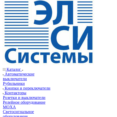
Каталог
Автоматические
выключатели
Рубильники
Кнопки и переключатели
Контакторы
Розетки и выключатели
Релейное оборудование
MOXA
Светосигнальное
оборудование