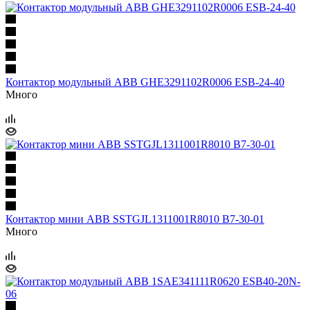
Контактор модульный ABB GHE3291102R0006 ESB-24-40
Много
Контактор мини ABB SSTGJL1311001R8010 B7-30-01
Много