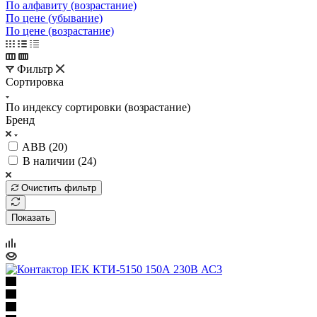
По алфавиту (возрастание)
По цене (убывание)
По цене (возрастание)
Фильтр
Сортировка
По индексу сортировки (возрастание)
Бренд
ABB (
20
)
В наличии (
24
)
Очистить фильтр
Показать