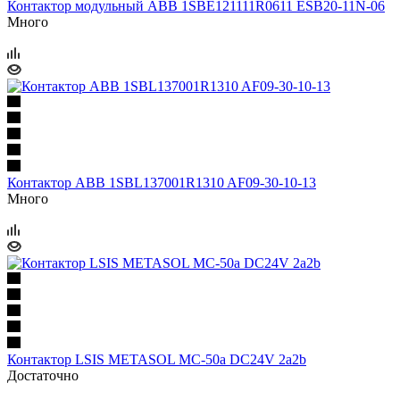
Контактор модульный ABB 1SBE121111R0611 ESB20-11N-06
Много
Контактор ABB 1SBL137001R1310 AF09-30-10-13
Много
Контактор LSIS METASOL MC-50a DC24V 2a2b
Достаточно