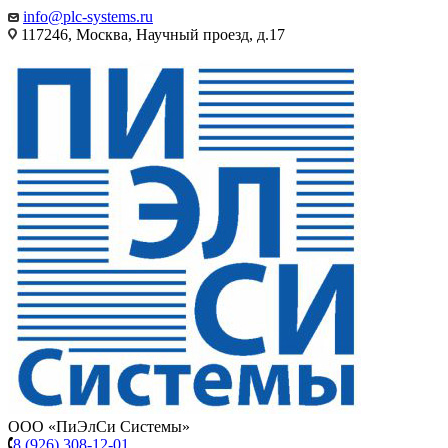
info@plc-systems.ru
117246, Москва, Научный проезд, д.17
ООО «ПиЭлСи Системы»
8 (926) 308-12-01