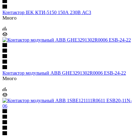
Контактор IEK КТИ-5150 150А 230В АС3
Много
Контактор модульный ABB GHE3291302R0006 ESB-24-22
Много