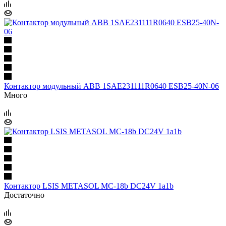
Контактор модульный ABB 1SAE231111R0640 ESB25-40N-06
Много
Контактор LSIS METASOL MC-18b DC24V 1a1b
Достаточно