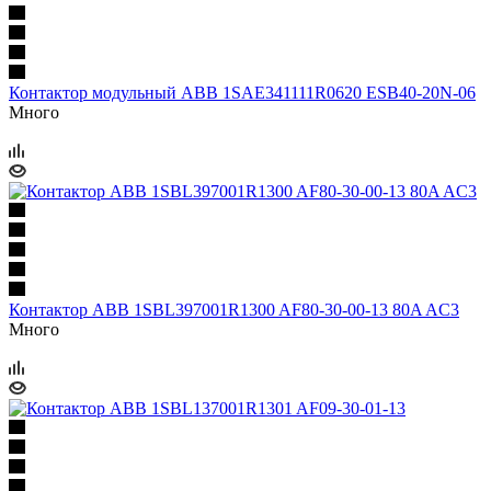
Контактор модульный ABB 1SAE341111R0620 ESB40-20N-06
Много
Контактор ABB 1SBL397001R1300 AF80-30-00-13 80A AC3
Много