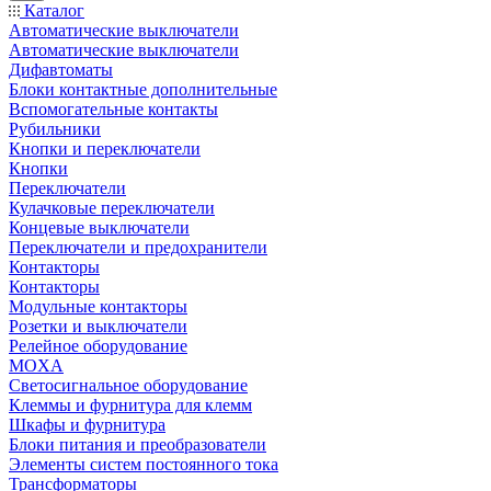
Каталог
Автоматические выключатели
Автоматические выключатели
Дифавтоматы
Блоки контактные дополнительные
Вспомогательные контакты
Рубильники
Кнопки и переключатели
Кнопки
Переключатели
Кулачковые переключатели
Концевые выключатели
Переключатели и предохранители
Контакторы
Контакторы
Модульные контакторы
Розетки и выключатели
Релейное оборудование
MOXA
Светосигнальное оборудование
Клеммы и фурнитура для клемм
Шкафы и фурнитура
Блоки питания и преобразователи
Элементы систем постоянного тока
Трансформаторы