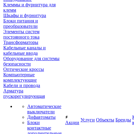
Клеммы и фурнитура для
клемм
Шкафы и фурнитура
Блоки питания и
преобразователи
Элементы систем
постоянного тока
Трансформаторы
Кабельные каналы и
кабельные ввода
Оборудование для системы
безопасности
Оптические кроссы
Компьютерные
комплектующие
Кабели и провода
Арматура
пускорегулирующая
Автоматические
выключатели
Дифавтоматы
Услуги
Объекты
Бренды
Блоки
Акции
контактные
дополнительные