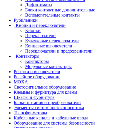
Дифавтоматы
Блоки контактные дополнительные
Вспомогательные контакты
Рубильники
Кнопки и переключатели
Кнопки
Переключатели
Кулачковые переключатели
Концевые выключатели
Переключатели и предохранители
Контакторы
Контакторы
Модульные контакторы
Розетки и выключатели
Релейное оборудование
MOXA
Светосигнальное оборудование
Клеммы и фурнитура для клемм
Шкафы и фурнитура
Блоки питания и преобразователи
Элементы систем постоянного тока
Трансформаторы
Кабельные каналы и кабельные ввода
Оборудование для системы безопасности