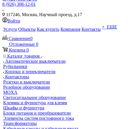
8 (926) 308-12-01
117246, Москва, Научный проезд, д.17
Войти
+ ЕЩЕ
Услуги
Объекты
Как купить
Компания
Контакты
Сравнение
0
Отложенные
0
Корзина
0
Каталог товаров
Автоматические выключатели
Рубильники
Кнопки и переключатели
Контакторы
Розетки и выключатели
Релейное оборудование
MOXA
Светосигнальное оборудование
Клеммы и фурнитура для клемм
Шкафы и фурнитура
Блоки питания и преобразователи
Элементы систем постоянного тока
Трансформаторы
Кабельные каналы и кабельные ввода