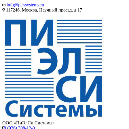
info@plc-systems.ru
117246, Москва, Научный проезд, д.17
ООО «ПиЭлСи Системы»
8 (926) 308-12-01