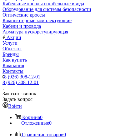
Кабельные каналы и кабельные ввода
Оборудование для системы безопасности
Оптические кроссы
Компьютерные комплектующие
Кабели и провода
Арматура пускорегулирующая
Акции
Услуги
Объекты
Бренды
Как купить
Компания
Контакты
8 (926) 308-12-01
8 (926) 308-12-01
Заказать звонок
Задать вопрос
Войти
Корзина
0
Отложенные
0
Сравнение товаров
0