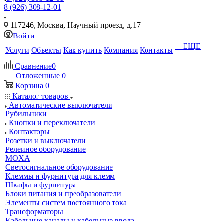
8 (926) 308-12-01
117246, Москва, Научный проезд, д.17
Войти
+ ЕЩЕ
Услуги
Объекты
Как купить
Компания
Контакты
Сравнение
0
Отложенные
0
Корзина
0
Каталог товаров
Автоматические выключатели
Рубильники
Кнопки и переключатели
Контакторы
Розетки и выключатели
Релейное оборудование
MOXA
Светосигнальное оборудование
Клеммы и фурнитура для клемм
Шкафы и фурнитура
Блоки питания и преобразователи
Элементы систем постоянного тока
Трансформаторы
Кабельные каналы и кабельные ввода