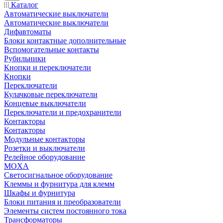
Каталог
Автоматические выключатели
Автоматические выключатели
Дифавтоматы
Блоки контактные дополнительные
Вспомогательные контакты
Рубильники
Кнопки и переключатели
Кнопки
Переключатели
Кулачковые переключатели
Концевые выключатели
Переключатели и предохранители
Контакторы
Контакторы
Модульные контакторы
Розетки и выключатели
Релейное оборудование
MOXA
Светосигнальное оборудование
Клеммы и фурнитура для клемм
Шкафы и фурнитура
Блоки питания и преобразователи
Элементы систем постоянного тока
Трансформаторы