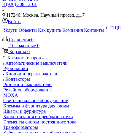
8 (926) 308-12-01
117246, Москва, Научный проезд, д.17
Войти
+ ЕЩЕ
Услуги
Объекты
Как купить
Компания
Контакты
Сравнение
0
Отложенные
0
Корзина
0
Каталог товаров
Автоматические выключатели
Рубильники
Кнопки и переключатели
Контакторы
Розетки и выключатели
Релейное оборудование
MOXA
Светосигнальное оборудование
Клеммы и фурнитура для клемм
Шкафы и фурнитура
Блоки питания и преобразователи
Элементы систем постоянного тока
Трансформаторы
Кабельные каналы и кабельные ввода