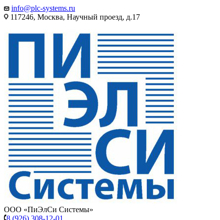
info@plc-systems.ru
117246, Москва, Научный проезд, д.17
ООО «ПиЭлСи Системы»
8 (926) 308-12-01