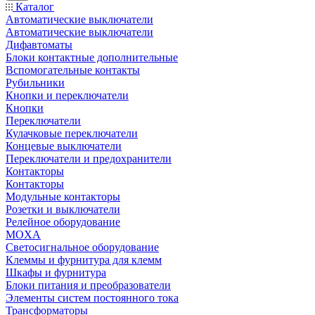
Каталог
Автоматические выключатели
Автоматические выключатели
Дифавтоматы
Блоки контактные дополнительные
Вспомогательные контакты
Рубильники
Кнопки и переключатели
Кнопки
Переключатели
Кулачковые переключатели
Концевые выключатели
Переключатели и предохранители
Контакторы
Контакторы
Модульные контакторы
Розетки и выключатели
Релейное оборудование
MOXA
Светосигнальное оборудование
Клеммы и фурнитура для клемм
Шкафы и фурнитура
Блоки питания и преобразователи
Элементы систем постоянного тока
Трансформаторы