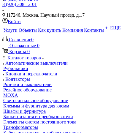
8 (926) 308-12-01
117246, Москва, Научный проезд, д.17
Войти
+ ЕЩЕ
Услуги
Объекты
Как купить
Компания
Контакты
Сравнение
0
Отложенные
0
Корзина
0
Каталог товаров
Автоматические выключатели
Рубильники
Кнопки и переключатели
Контакторы
Розетки и выключатели
Релейное оборудование
MOXA
Светосигнальное оборудование
Клеммы и фурнитура для клемм
Шкафы и фурнитура
Блоки питания и преобразователи
Элементы систем постоянного тока
Трансформаторы
Кабельные каналы и кабельные ввода