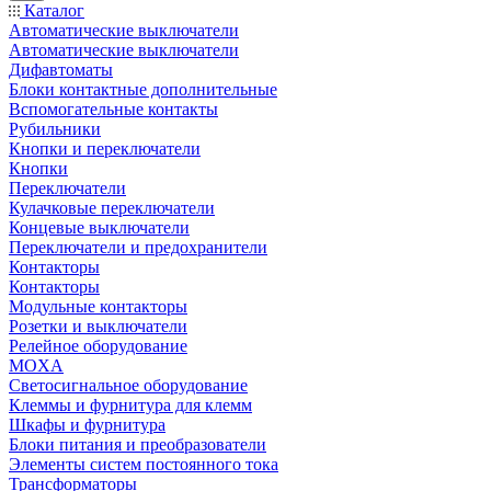
Каталог
Автоматические выключатели
Автоматические выключатели
Дифавтоматы
Блоки контактные дополнительные
Вспомогательные контакты
Рубильники
Кнопки и переключатели
Кнопки
Переключатели
Кулачковые переключатели
Концевые выключатели
Переключатели и предохранители
Контакторы
Контакторы
Модульные контакторы
Розетки и выключатели
Релейное оборудование
MOXA
Светосигнальное оборудование
Клеммы и фурнитура для клемм
Шкафы и фурнитура
Блоки питания и преобразователи
Элементы систем постоянного тока
Трансформаторы