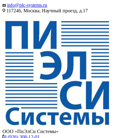
info@plc-systems.ru
117246, Москва, Научный проезд, д.17
ООО «ПиЭлСи Системы»
8 (926) 308-12-01