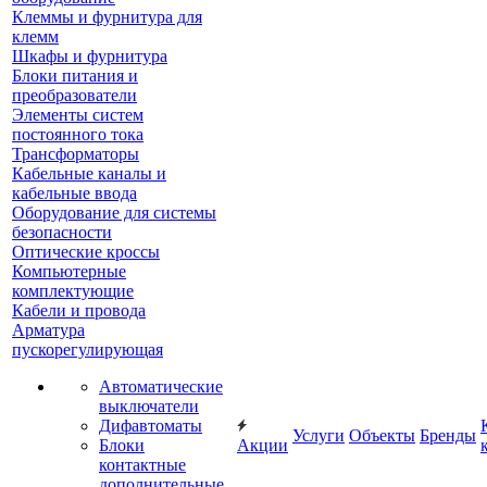
Клеммы и фурнитура для
клемм
Шкафы и фурнитура
Блоки питания и
преобразователи
Элементы систем
постоянного тока
Трансформаторы
Кабельные каналы и
кабельные ввода
Оборудование для системы
безопасности
Оптические кроссы
Компьютерные
комплектующие
Кабели и провода
Арматура
пускорегулирующая
Автоматические
выключатели
Дифавтоматы
Услуги
Объекты
Бренды
Блоки
Акции
контактные
дополнительные