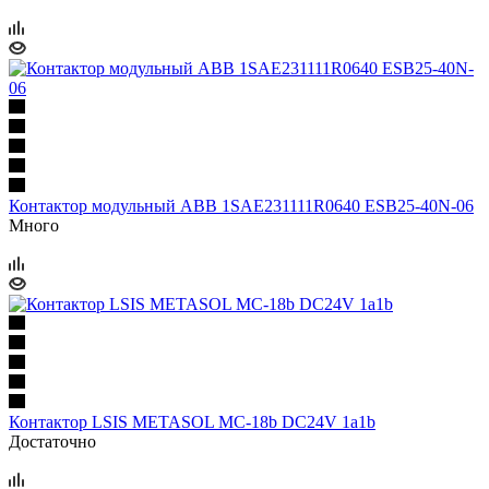
Контактор модульный ABB 1SAE231111R0640 ESB25-40N-06
Много
Контактор LSIS METASOL MC-18b DC24V 1a1b
Достаточно