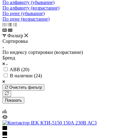
По алфавиту (убывание)
По алфавиту (возрастание)
По цене (убывание)
По цене (возрастание)
Фильтр
Сортировка
По индексу сортировки (возрастание)
Бренд
ABB (
20
)
В наличии (
24
)
Очистить фильтр
Показать