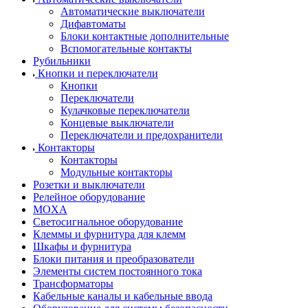
Автоматические выключатели
Дифавтоматы
Блоки контактные дополнительные
Вспомогательные контакты
Рубильники
Кнопки и переключатели
Кнопки
Переключатели
Кулачковые переключатели
Концевые выключатели
Переключатели и предохранители
Контакторы
Контакторы
Модульные контакторы
Розетки и выключатели
Релейное оборудование
MOXA
Светосигнальное оборудование
Клеммы и фурнитура для клемм
Шкафы и фурнитура
Блоки питания и преобразователи
Элементы систем постоянного тока
Трансформаторы
Кабельные каналы и кабельные ввода