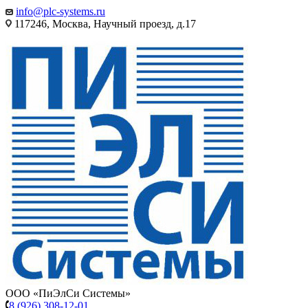
info@plc-systems.ru
117246, Москва, Научный проезд, д.17
ООО «ПиЭлСи Системы»
8 (926) 308-12-01