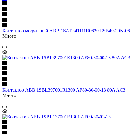
Контактор модульный ABB 1SAE341111R0620 ESB40-20N-06
Много
Контактор ABB 1SBL397001R1300 AF80-30-00-13 80A AC3
Много