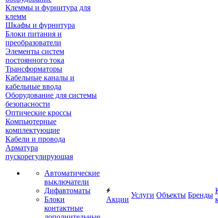
Клеммы и фурнитура для
клемм
Шкафы и фурнитура
Блоки питания и
преобразователи
Элементы систем
постоянного тока
Трансформаторы
Кабельные каналы и
кабельные ввода
Оборудование для системы
безопасности
Оптические кроссы
Компьютерные
комплектующие
Кабели и провода
Арматура
пускорегулирующая
Автоматические
выключатели
Дифавтоматы
Услуги
Объекты
Бренды
Блоки
Акции
контактные
дополнительные