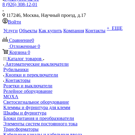
8 (926) 308-12-01
117246, Москва, Научный проезд, д.17
Войти
+ ЕЩЕ
Услуги
Объекты
Как купить
Компания
Контакты
Сравнение
0
Отложенные
0
Корзина
0
Каталог товаров
Автоматические выключатели
Рубильники
Кнопки и переключатели
Контакторы
Розетки и выключатели
Релейное оборудование
MOXA
Светосигнальное оборудование
Клеммы и фурнитура для клемм
Шкафы и фурнитура
Блоки питания и преобразователи
Элементы систем постоянного тока
Трансформаторы
Кабельные каналы и кабельные ввода