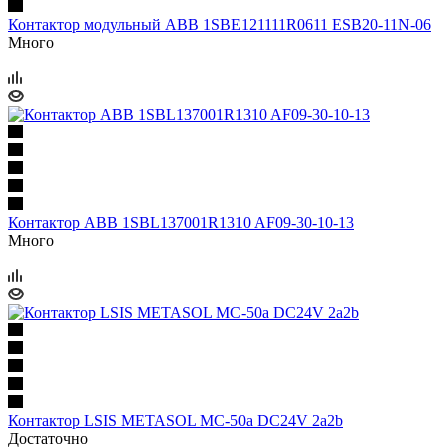
Контактор модульный ABB 1SBE121111R0611 ESB20-11N-06
Много
Контактор ABB 1SBL137001R1310 AF09-30-10-13
Много
Контактор LSIS METASOL MC-50a DC24V 2a2b
Достаточно