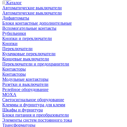
Каталог
Автоматические выключатели
Автоматические выключатели
Дифавтоматы
Блоки контактные дополнительные
Вспомогательные контакты
Рубильники
Кнопки и переключатели
Кнопки
Переключатели
Кулачковые переключатели
Концевые выключатели
Переключатели и предохранители
Контакторы
Контакторы
Модульные контакторы
Розетки и выключатели
Релейное оборудование
MOXA
Светосигнальное оборудование
Клеммы и фурнитура для клемм
Шкафы и фурнитура
Блоки питания и преобразователи
Элементы систем постоянного тока
Трансформаторы