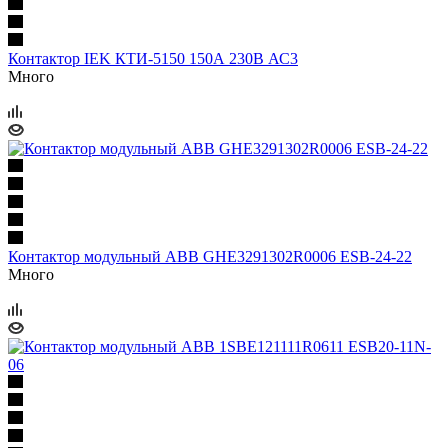
Контактор IEK КТИ-5150 150А 230В АС3
Много
Контактор модульный ABB GHE3291302R0006 ESB-24-22
Много