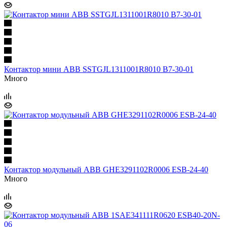
Контактор мини ABB SSTGJL1311001R8010 B7-30-01
Много
Контактор модульный ABB GHE3291102R0006 ESB-24-40
Много