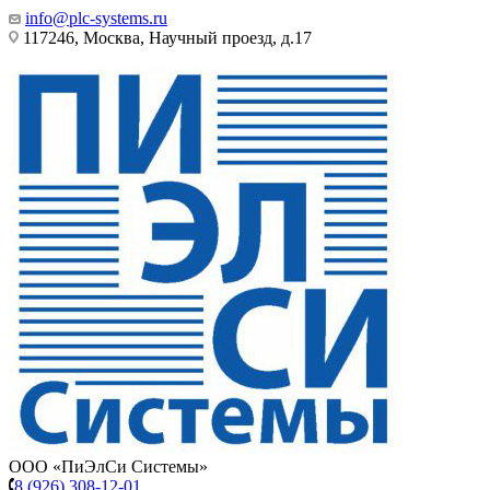
info@plc-systems.ru
117246, Москва, Научный проезд, д.17
ООО «ПиЭлСи Системы»
8 (926) 308-12-01