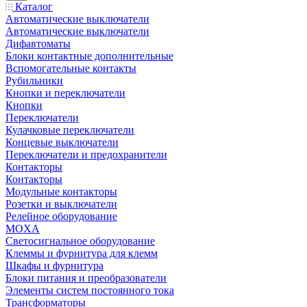
Каталог
Автоматические выключатели
Автоматические выключатели
Дифавтоматы
Блоки контактные дополнительные
Вспомогательные контакты
Рубильники
Кнопки и переключатели
Кнопки
Переключатели
Кулачковые переключатели
Концевые выключатели
Переключатели и предохранители
Контакторы
Контакторы
Модульные контакторы
Розетки и выключатели
Релейное оборудование
MOXA
Светосигнальное оборудование
Клеммы и фурнитура для клемм
Шкафы и фурнитура
Блоки питания и преобразователи
Элементы систем постоянного тока
Трансформаторы