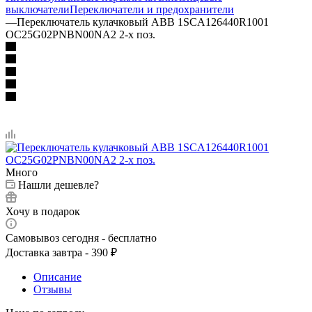
выключатели
Переключатели и предохранители
—
Переключатель кулачковый ABB 1SCA126440R1001
OC25G02PNBN00NA2 2-х поз.
Много
Нашли дешевле?
Хочу в подарок
Самовывоз сегодня - бесплатно
Доставка завтра - 390 ₽
Описание
Отзывы