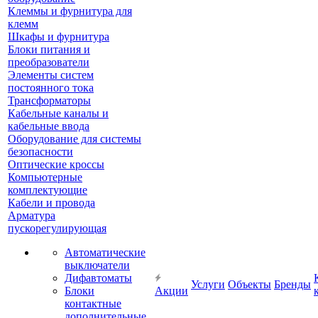
Клеммы и фурнитура для
клемм
Шкафы и фурнитура
Блоки питания и
преобразователи
Элементы систем
постоянного тока
Трансформаторы
Кабельные каналы и
кабельные ввода
Оборудование для системы
безопасности
Оптические кроссы
Компьютерные
комплектующие
Кабели и провода
Арматура
пускорегулирующая
Автоматические
выключатели
Дифавтоматы
Услуги
Объекты
Бренды
Блоки
Акции
контактные
дополнительные