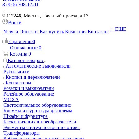
8 (926) 308-12-01
117246, Москва, Научный проезд, д.17
Войти
+ ЕЩЕ
Услуги
Объекты
Как купить
Компания
Контакты
Сравнение
0
Отложенные
0
Корзина
0
Каталог товаров
Автоматические выключатели
Рубильники
Кнопки и переключатели
Контакторы
Розетки и выключатели
Релейное оборудование
MOXA
Светосигнальное оборудование
Клеммы и фурнитура для клемм
Шкафы и фурнитура
Блоки питания и преобразователи
Элементы систем постоянного тока
Трансформаторы
Кабельные каналы и кабельные ввода