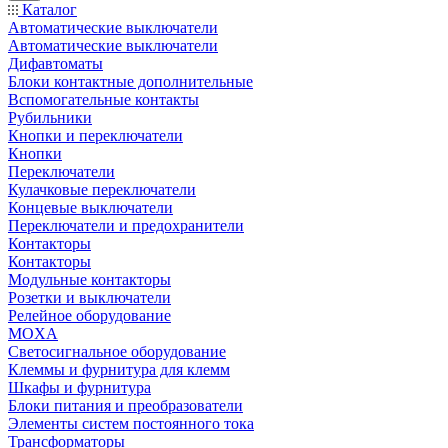
Каталог
Автоматические выключатели
Автоматические выключатели
Дифавтоматы
Блоки контактные дополнительные
Вспомогательные контакты
Рубильники
Кнопки и переключатели
Кнопки
Переключатели
Кулачковые переключатели
Концевые выключатели
Переключатели и предохранители
Контакторы
Контакторы
Модульные контакторы
Розетки и выключатели
Релейное оборудование
MOXA
Светосигнальное оборудование
Клеммы и фурнитура для клемм
Шкафы и фурнитура
Блоки питания и преобразователи
Элементы систем постоянного тока
Трансформаторы