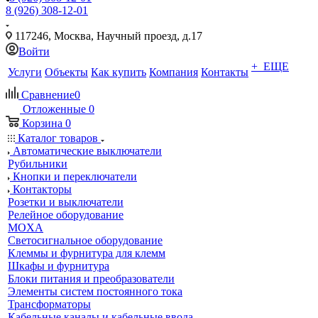
8 (926) 308-12-01
117246, Москва, Научный проезд, д.17
Войти
+ ЕЩЕ
Услуги
Объекты
Как купить
Компания
Контакты
Сравнение
0
Отложенные
0
Корзина
0
Каталог товаров
Автоматические выключатели
Рубильники
Кнопки и переключатели
Контакторы
Розетки и выключатели
Релейное оборудование
MOXA
Светосигнальное оборудование
Клеммы и фурнитура для клемм
Шкафы и фурнитура
Блоки питания и преобразователи
Элементы систем постоянного тока
Трансформаторы
Кабельные каналы и кабельные ввода