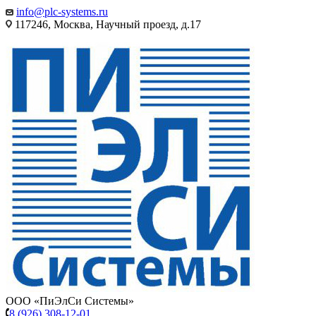
info@plc-systems.ru
117246, Москва, Научный проезд, д.17
ООО «ПиЭлСи Системы»
8 (926) 308-12-01