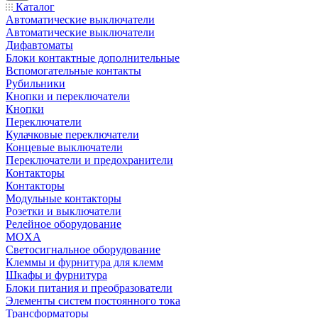
Каталог
Автоматические выключатели
Автоматические выключатели
Дифавтоматы
Блоки контактные дополнительные
Вспомогательные контакты
Рубильники
Кнопки и переключатели
Кнопки
Переключатели
Кулачковые переключатели
Концевые выключатели
Переключатели и предохранители
Контакторы
Контакторы
Модульные контакторы
Розетки и выключатели
Релейное оборудование
MOXA
Светосигнальное оборудование
Клеммы и фурнитура для клемм
Шкафы и фурнитура
Блоки питания и преобразователи
Элементы систем постоянного тока
Трансформаторы