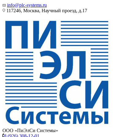
info@plc-systems.ru
117246, Москва, Научный проезд, д.17
ООО «ПиЭлСи Системы»
8 (926) 308-12-01