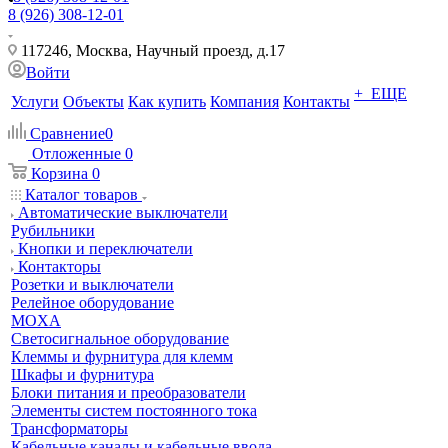
8 (926) 308-12-01
117246, Москва, Научный проезд, д.17
Войти
+ ЕЩЕ
Услуги
Объекты
Как купить
Компания
Контакты
Сравнение
0
Отложенные
0
Корзина
0
Каталог товаров
Автоматические выключатели
Рубильники
Кнопки и переключатели
Контакторы
Розетки и выключатели
Релейное оборудование
MOXA
Светосигнальное оборудование
Клеммы и фурнитура для клемм
Шкафы и фурнитура
Блоки питания и преобразователи
Элементы систем постоянного тока
Трансформаторы
Кабельные каналы и кабельные ввода