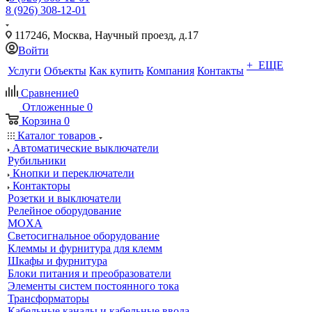
8 (926) 308-12-01
117246, Москва, Научный проезд, д.17
Войти
+ ЕЩЕ
Услуги
Объекты
Как купить
Компания
Контакты
Сравнение
0
Отложенные
0
Корзина
0
Каталог товаров
Автоматические выключатели
Рубильники
Кнопки и переключатели
Контакторы
Розетки и выключатели
Релейное оборудование
MOXA
Светосигнальное оборудование
Клеммы и фурнитура для клемм
Шкафы и фурнитура
Блоки питания и преобразователи
Элементы систем постоянного тока
Трансформаторы
Кабельные каналы и кабельные ввода