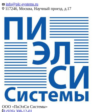
info@plc-systems.ru
117246, Москва, Научный проезд, д.17
ООО «ПиЭлСи Системы»
8 (926) 308-12-01