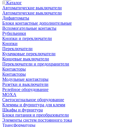
Каталог
Автоматические выключатели
Автоматические выключатели
Дифавтоматы
Блоки контактные дополнительные
Вспомогательные контакты
Рубильники
Кнопки и переключатели
Кнопки
Переключатели
Кулачковые переключатели
Концевые выключатели
Переключатели и предохранители
Контакторы
Контакторы
Модульные контакторы
Розетки и выключатели
Релейное оборудование
MOXA
Светосигнальное оборудование
Клеммы и фурнитура для клемм
Шкафы и фурнитура
Блоки питания и преобразователи
Элементы систем постоянного тока
Трансформаторы