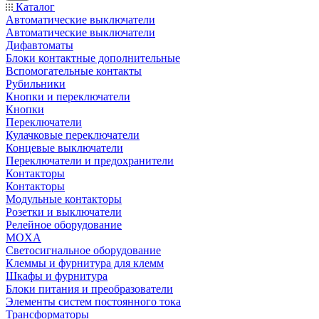
Каталог
Автоматические выключатели
Автоматические выключатели
Дифавтоматы
Блоки контактные дополнительные
Вспомогательные контакты
Рубильники
Кнопки и переключатели
Кнопки
Переключатели
Кулачковые переключатели
Концевые выключатели
Переключатели и предохранители
Контакторы
Контакторы
Модульные контакторы
Розетки и выключатели
Релейное оборудование
MOXA
Светосигнальное оборудование
Клеммы и фурнитура для клемм
Шкафы и фурнитура
Блоки питания и преобразователи
Элементы систем постоянного тока
Трансформаторы