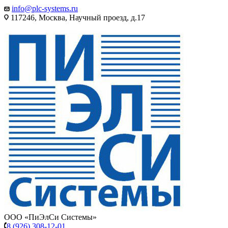
info@plc-systems.ru
117246, Москва, Научный проезд, д.17
ООО «ПиЭлСи Системы»
8 (926) 308-12-01