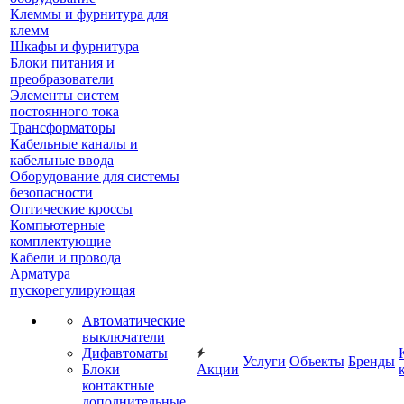
Клеммы и фурнитура для
клемм
Шкафы и фурнитура
Блоки питания и
преобразователи
Элементы систем
постоянного тока
Трансформаторы
Кабельные каналы и
кабельные ввода
Оборудование для системы
безопасности
Оптические кроссы
Компьютерные
комплектующие
Кабели и провода
Арматура
пускорегулирующая
Автоматические
выключатели
Дифавтоматы
Услуги
Объекты
Бренды
Блоки
Акции
контактные
дополнительные