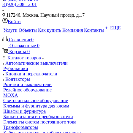
8 (926) 308-12-01
117246, Москва, Научный проезд, д.17
Войти
+ ЕЩЕ
Услуги
Объекты
Как купить
Компания
Контакты
Сравнение
0
Отложенные
0
Корзина
0
Каталог товаров
Автоматические выключатели
Рубильники
Кнопки и переключатели
Контакторы
Розетки и выключатели
Релейное оборудование
MOXA
Светосигнальное оборудование
Клеммы и фурнитура для клемм
Шкафы и фурнитура
Блоки питания и преобразователи
Элементы систем постоянного тока
Трансформаторы
Кабельные каналы и кабельные ввода