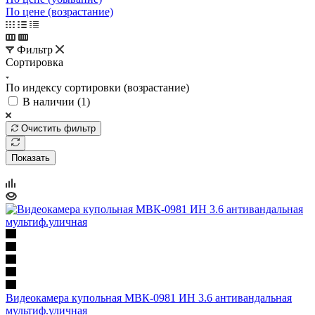
По цене (возрастание)
Фильтр
Сортировка
По индексу сортировки (возрастание)
В наличии (
1
)
Очистить фильтр
Показать
Видеокамера купольная МВК-0981 ИН 3.6 антивандальная
мультиф.уличная