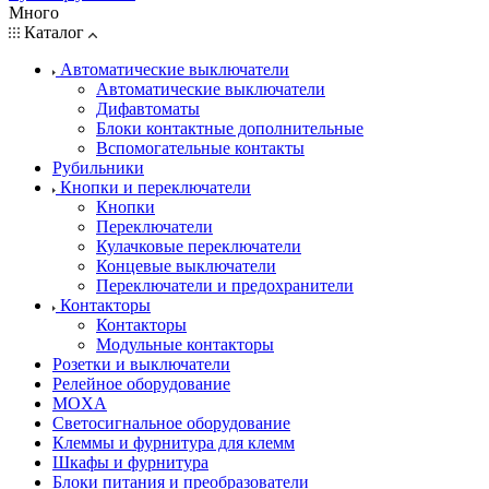
Много
Каталог
Автоматические выключатели
Автоматические выключатели
Дифавтоматы
Блоки контактные дополнительные
Вспомогательные контакты
Рубильники
Кнопки и переключатели
Кнопки
Переключатели
Кулачковые переключатели
Концевые выключатели
Переключатели и предохранители
Контакторы
Контакторы
Модульные контакторы
Розетки и выключатели
Релейное оборудование
MOXA
Светосигнальное оборудование
Клеммы и фурнитура для клемм
Шкафы и фурнитура
Блоки питания и преобразователи