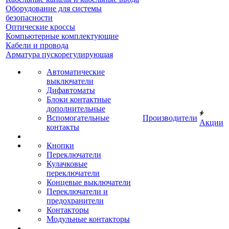
Оборудование для системы
безопасности
Оптические кроссы
Компьютерные комплектующие
Кабели и провода
Арматура пускорегулирующая
Автоматические
выключатели
Дифавтоматы
Блоки контактные
дополнительные
Вспомогательные
Производители
Акции
контакты
Кнопки
Переключатели
Кулачковые
переключатели
Концевые выключатели
Переключатели и
предохранители
Контакторы
Модульные контакторы