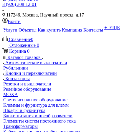
8 (926) 308-12-01
117246, Москва, Научный проезд, д.17
Войти
+ ЕЩЕ
Услуги
Объекты
Как купить
Компания
Контакты
Сравнение
0
Отложенные
0
Корзина
0
Каталог товаров
Автоматические выключатели
Рубильники
Кнопки и переключатели
Контакторы
Розетки и выключатели
Релейное оборудование
MOXA
Светосигнальное оборудование
Клеммы и фурнитура для клемм
Шкафы и фурнитура
Блоки питания и преобразователи
Элементы систем постоянного тока
Трансформаторы
Кабельные каналы и кабельные ввода