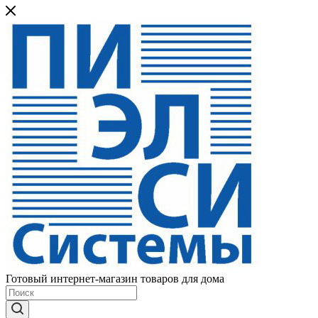
Готовый интернет-магазин товаров для дома