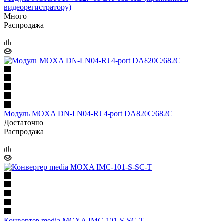
видеорегистратору)
Много
Распродажа
Модуль MOXA DN-LN04-RJ 4-port DA820C/682C
Достаточно
Распродажа
Конвертер media MOXA IMC-101-S-SC-T