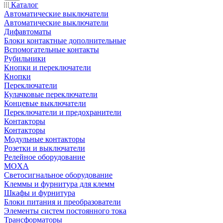
Каталог
Автоматические выключатели
Автоматические выключатели
Дифавтоматы
Блоки контактные дополнительные
Вспомогательные контакты
Рубильники
Кнопки и переключатели
Кнопки
Переключатели
Кулачковые переключатели
Концевые выключатели
Переключатели и предохранители
Контакторы
Контакторы
Модульные контакторы
Розетки и выключатели
Релейное оборудование
MOXA
Светосигнальное оборудование
Клеммы и фурнитура для клемм
Шкафы и фурнитура
Блоки питания и преобразователи
Элементы систем постоянного тока
Трансформаторы