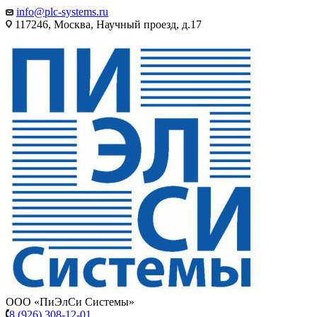
info@plc-systems.ru
117246, Москва, Научный проезд, д.17
ООО «ПиЭлСи Системы»
8 (926) 308-12-01