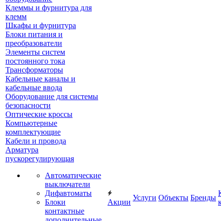
Клеммы и фурнитура для
клемм
Шкафы и фурнитура
Блоки питания и
преобразователи
Элементы систем
постоянного тока
Трансформаторы
Кабельные каналы и
кабельные ввода
Оборудование для системы
безопасности
Оптические кроссы
Компьютерные
комплектующие
Кабели и провода
Арматура
пускорегулирующая
Автоматические
выключатели
Дифавтоматы
Услуги
Объекты
Бренды
Блоки
Акции
контактные
дополнительные