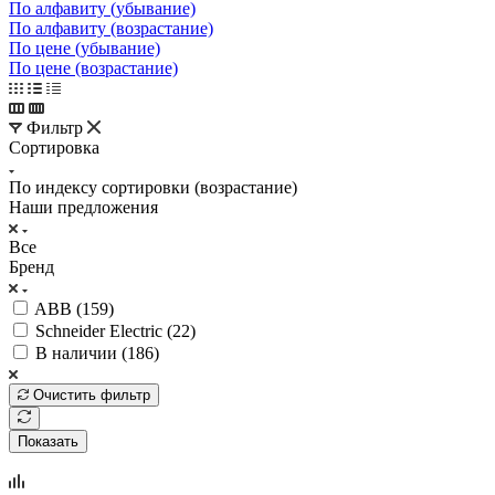
По алфавиту (убывание)
По алфавиту (возрастание)
По цене (убывание)
По цене (возрастание)
Фильтр
Сортировка
По индексу сортировки (возрастание)
Наши предложения
Все
Бренд
ABB (
159
)
Schneider Electric (
22
)
В наличии (
186
)
Очистить фильтр
Показать