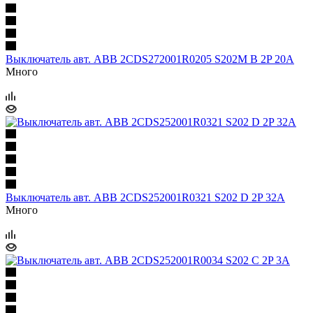
Выключатель авт. ABB 2CDS272001R0205 S202М B 2P 20A
Много
Выключатель авт. ABB 2CDS252001R0321 S202 D 2P 32A
Много