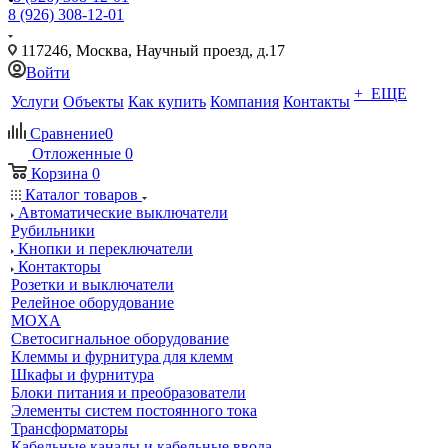
8 (926) 308-12-01
117246, Москва, Научный проезд, д.17
Войти
+ ЕЩЕ
Услуги
Объекты
Как купить
Компания
Контакты
Сравнение
0
Отложенные
0
Корзина
0
Каталог товаров
Автоматические выключатели
Рубильники
Кнопки и переключатели
Контакторы
Розетки и выключатели
Релейное оборудование
MOXA
Светосигнальное оборудование
Клеммы и фурнитура для клемм
Шкафы и фурнитура
Блоки питания и преобразователи
Элементы систем постоянного тока
Трансформаторы
Кабельные каналы и кабельные ввода