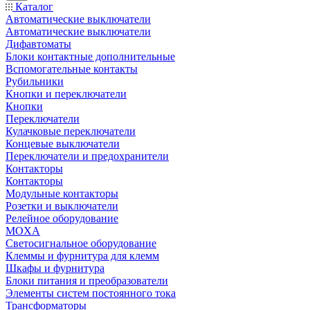
Каталог
Автоматические выключатели
Автоматические выключатели
Дифавтоматы
Блоки контактные дополнительные
Вспомогательные контакты
Рубильники
Кнопки и переключатели
Кнопки
Переключатели
Кулачковые переключатели
Концевые выключатели
Переключатели и предохранители
Контакторы
Контакторы
Модульные контакторы
Розетки и выключатели
Релейное оборудование
MOXA
Светосигнальное оборудование
Клеммы и фурнитура для клемм
Шкафы и фурнитура
Блоки питания и преобразователи
Элементы систем постоянного тока
Трансформаторы