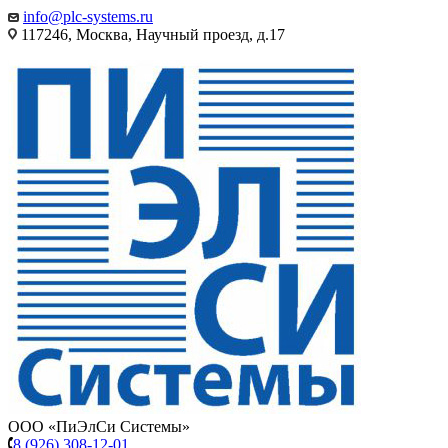
info@plc-systems.ru
117246, Москва, Научный проезд, д.17
ООО «ПиЭлСи Системы»
8 (926) 308-12-01