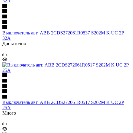
Выключатель авт. ABB 2CDS272061R0537 S202М K UC 2P
32A
Достаточно
Выключатель авт. ABB 2CDS272061R0517 S202М K UC 2P
25A
Много