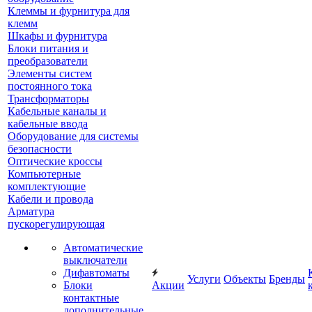
Клеммы и фурнитура для
клемм
Шкафы и фурнитура
Блоки питания и
преобразователи
Элементы систем
постоянного тока
Трансформаторы
Кабельные каналы и
кабельные ввода
Оборудование для системы
безопасности
Оптические кроссы
Компьютерные
комплектующие
Кабели и провода
Арматура
пускорегулирующая
Автоматические
выключатели
Дифавтоматы
Услуги
Объекты
Бренды
Блоки
Акции
контактные
дополнительные