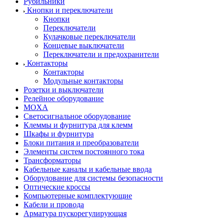
Рубильники
Кнопки и переключатели
Кнопки
Переключатели
Кулачковые переключатели
Концевые выключатели
Переключатели и предохранители
Контакторы
Контакторы
Модульные контакторы
Розетки и выключатели
Релейное оборудование
MOXA
Светосигнальное оборудование
Клеммы и фурнитура для клемм
Шкафы и фурнитура
Блоки питания и преобразователи
Элементы систем постоянного тока
Трансформаторы
Кабельные каналы и кабельные ввода
Оборудование для системы безопасности
Оптические кроссы
Компьютерные комплектующие
Кабели и провода
Арматура пускорегулирующая