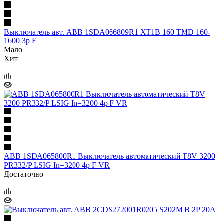
Выключатель авт. ABB 1SDA066809R1 XT1B 160 TMD 160-
1600 3p F
Мало
Хит
ABB 1SDA065800R1 Выключатель автоматический T8V 3200
PR332/P LSIG In=3200 4p F VR
Достаточно