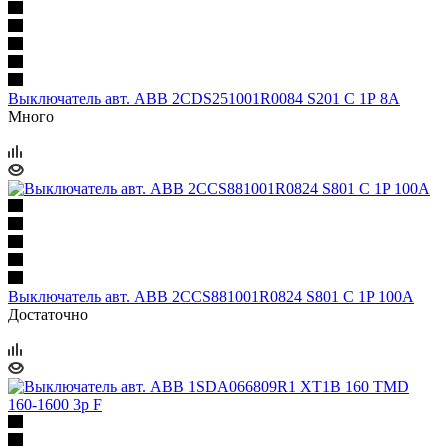
Выключатель авт. ABB 2CDS251001R0084 S201 C 1Р 8А
Много
Выключатель авт. ABB 2CCS881001R0824 S801 C 1P 100A
Достаточно