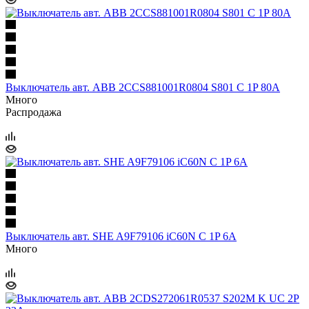
Выключатель авт. ABB 2CCS881001R0804 S801 C 1P 80A
Много
Распродажа
Выключатель авт. SHE A9F79106 iC60N C 1P 6A
Много