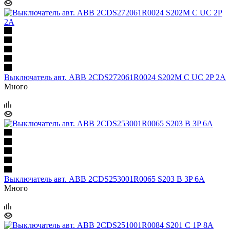
Выключатель авт. ABB 2CDS272061R0024 S202M C UC 2P 2A
Много
Выключатель авт. ABB 2CDS253001R0065 S203 B 3P 6A
Много