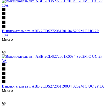
Выключатель авт. ABB 2CDS272061R0104 S202M C UC 2P
10A
Много
Выключатель авт. ABB 2CDS272061R0034 S202М C UC 2P 3A
Много