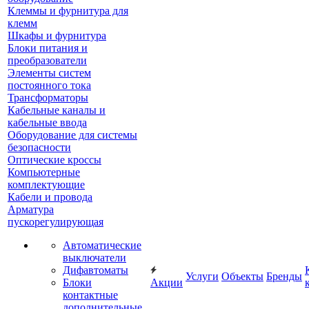
Клеммы и фурнитура для
клемм
Шкафы и фурнитура
Блоки питания и
преобразователи
Элементы систем
постоянного тока
Трансформаторы
Кабельные каналы и
кабельные ввода
Оборудование для системы
безопасности
Оптические кроссы
Компьютерные
комплектующие
Кабели и провода
Арматура
пускорегулирующая
Автоматические
выключатели
Дифавтоматы
Услуги
Объекты
Бренды
Блоки
Акции
контактные
дополнительные