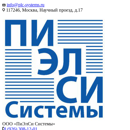
info@plc-systems.ru
117246, Москва, Научный проезд, д.17
ООО «ПиЭлСи Системы»
8 (926) 308-12-01