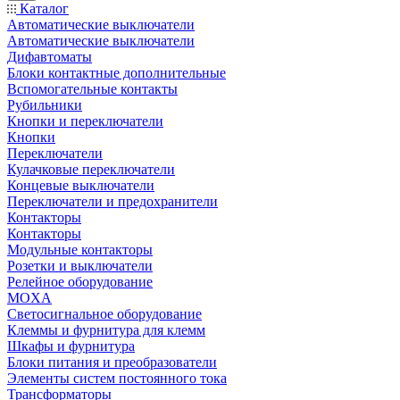
Каталог
Автоматические выключатели
Автоматические выключатели
Дифавтоматы
Блоки контактные дополнительные
Вспомогательные контакты
Рубильники
Кнопки и переключатели
Кнопки
Переключатели
Кулачковые переключатели
Концевые выключатели
Переключатели и предохранители
Контакторы
Контакторы
Модульные контакторы
Розетки и выключатели
Релейное оборудование
MOXA
Светосигнальное оборудование
Клеммы и фурнитура для клемм
Шкафы и фурнитура
Блоки питания и преобразователи
Элементы систем постоянного тока
Трансформаторы