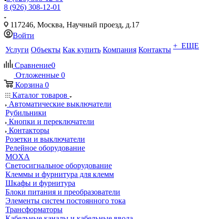
8 (926) 308-12-01
117246, Москва, Научный проезд, д.17
Войти
+ ЕЩЕ
Услуги
Объекты
Как купить
Компания
Контакты
Сравнение
0
Отложенные
0
Корзина
0
Каталог товаров
Автоматические выключатели
Рубильники
Кнопки и переключатели
Контакторы
Розетки и выключатели
Релейное оборудование
MOXA
Светосигнальное оборудование
Клеммы и фурнитура для клемм
Шкафы и фурнитура
Блоки питания и преобразователи
Элементы систем постоянного тока
Трансформаторы
Кабельные каналы и кабельные ввода